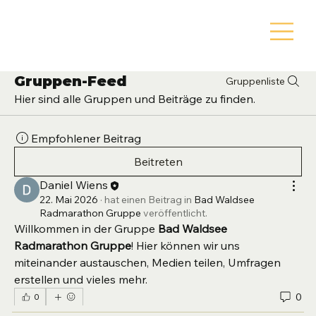
Gruppen-Feed
Gruppenliste
Hier sind alle Gruppen und Beiträge zu finden.
Empfohlener Beitrag
Beitreten
Daniel Wiens
22. Mai 2026
·
hat einen Beitrag in
Bad Waldsee
Radmarathon Gruppe
veröffentlicht.
Willkommen in der Gruppe 
Bad Waldsee 
Radmarathon Gruppe
! Hier können wir uns 
miteinander austauschen, Medien teilen, Umfragen 
erstellen und vieles mehr.
0
0